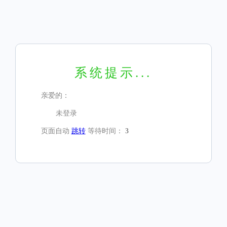
系统提示...
亲爱的：
未登录
页面自动
跳转
等待时间：
3