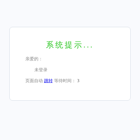
系统提示...
亲爱的：
未登录
页面自动
跳转
等待时间：
3